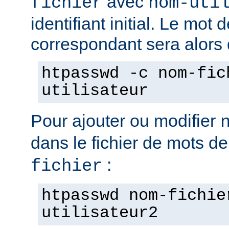
avec
fichier
nom-uti
identifiant initial. Le mot
correspondant sera alors
htpasswd -c nom-fic
utilisateur
Pour ajouter ou modifier
dans le fichier de mots d
:
fichier
htpasswd nom-fichie
utilisateur2