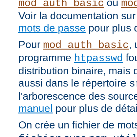
ou
mod_auth_basic
mo
Voir la documentation sur
mots de passe
pour plus d
Pour
, 
mod_auth_basic
programme
fou
htpasswd
distribution binaire, mais
aussi dans le répertoire
s
l'arborescence des source
manuel
pour plus de détail
On crée un fichier de mo