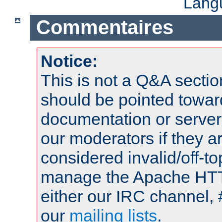
Lang
Commentaires
Notice:
This is not a Q&A sect
should be pointed towar
documentation or serve
our moderators if they a
considered invalid/off-t
manage the Apache HTTP
either our IRC channel, 
our
mailing lists
.