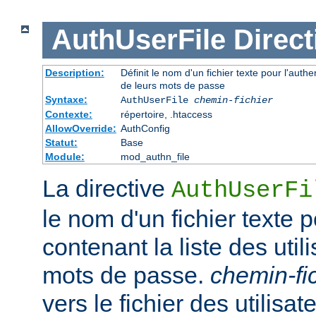
AuthUserFile
Direct
Description:
Définit le nom d'un fichier texte pour l'authen
de leurs mots de passe
Syntaxe:
AuthUserFile
chemin-fichier
Contexte:
répertoire, .htaccess
AllowOverride:
AuthConfig
Statut:
Base
Module:
mod_authn_file
La directive
AuthUserFi
le nom d'un fichier texte p
contenant la liste des util
mots de passe.
chemin-fi
vers le fichier des utilisate