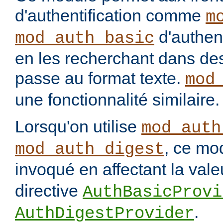
d'authentification comme
m
d'authenti
mod_auth_basic
en les recherchant dans des
passe au format texte.
mod
une fonctionnalité similaire.
Lorsqu'on utilise
mod_auth
, ce mo
mod_auth_digest
invoqué en affectant la val
directive
AuthBasicProvi
.
AuthDigestProvider