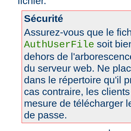
fichier.
Sécurité
Assurez-vous que le fich
soit bie
AuthUserFile
dehors de l'arborescen
du serveur web. Ne pla
dans le répertoire qu'il 
cas contraire, les client
mesure de télécharger le
de passe.