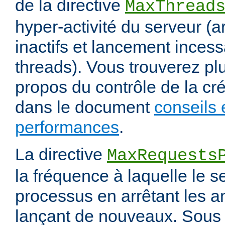
de la directive
MaxThread
hyper-activité du serveur (a
inactifs et lancement inces
threads). Vous trouverez pl
propos du contrôle de la cr
dans le document
conseils 
performances
.
La directive
MaxRequests
la fréquence à laquelle le s
processus en arrêtant les a
lançant de nouveaux. Sous