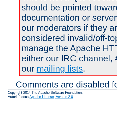
should be pointed towar
documentation or serve
our moderators if they a
considered invalid/off-t
manage the Apache HTTP
either our IRC channel, 
our
mailing lists
.
Comments are disabled fo
Copyright 2014 The Apache Software Foundation.
Autorisé sous
Apache License, Version 2.0
.