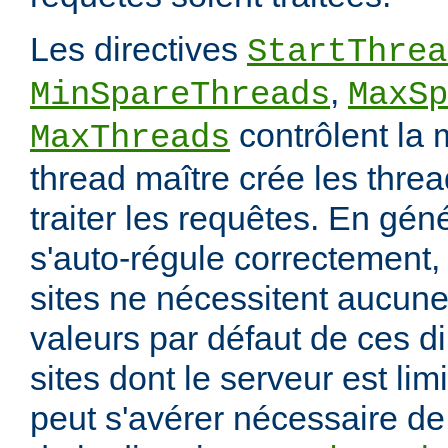
Les directives
StartThrea
,
MinSpareThreads
MaxSp
contrôlent la 
MaxThreads
thread maître crée les thre
traiter les requêtes. En gén
s'auto-régule correctement, 
sites ne nécessitent aucune
valeurs par défaut de ces di
sites dont le serveur est lim
peut s'avérer nécessaire de