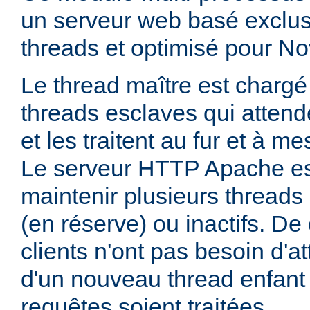
un serveur web basé exclus
threads et optimisé pour No
Le thread maître est charg
threads esclaves qui attend
et les traitent au fur et à me
Le serveur HTTP Apache es
maintenir plusieurs thread
(en réserve) ou inactifs. De 
clients n'ont pas besoin d'a
d'un nouveau thread enfant
requêtes soient traitées.