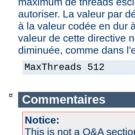
maximum de threads escla
autoriser. La valeur par 
à la valeur codée en dur à
valeur de cette directive 
diminuée, comme dans l'e
MaxThreads 512
Commentaires
Notice:
This is not a Q&A sect