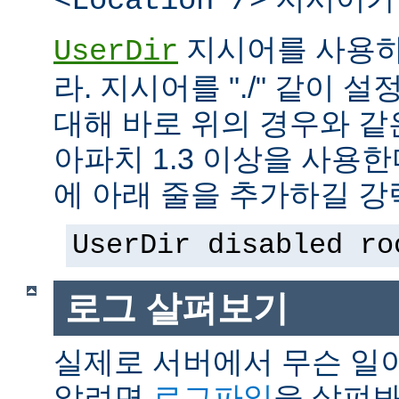
<Location />
지시어를 사용하
UserDir
라. 지시어를 "./" 같이 설
대해 바로 위의 경우와 같
아파치 1.3 이상을 사용
에 아래 줄을 추가하길 강
UserDir disabled ro
로그 살펴보기
실제로 서버에서 무슨 일
알려면
로그파일
을 살펴봐