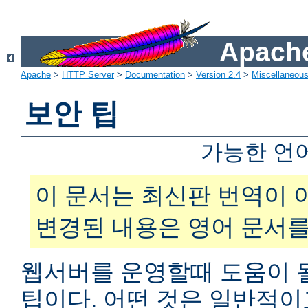
Apache
Apache
>
HTTP Server
>
Documentation
>
Version 2.4
>
Miscellaneou
보안 팁
가능한 언
이 문서는 최신판 번역이 
변경된 내용은 영어 문서를
웹서버를 운영할때 도움이 
팁이다. 어떤 것은 일반적이