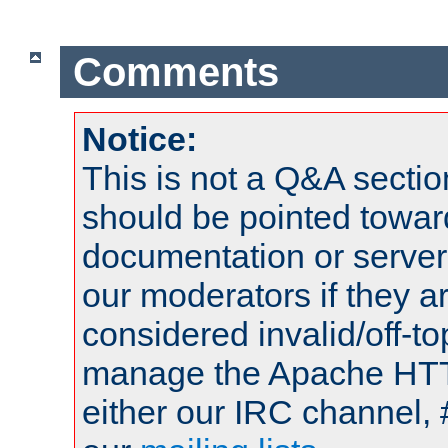
Comments
Notice:
This is not a Q&A sect
should be pointed towar
documentation or serve
our moderators if they a
considered invalid/off-t
manage the Apache HTTP
either our IRC channel, 