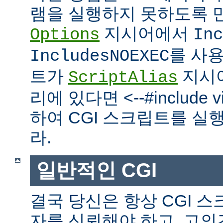
램을 실행하지 못하도록 
지시어에서
Options
Inc
를 사
IncludesNOEXEC
트가
지시
ScriptAlias
리에 있다면 <--#include vir
하여 CGI 스크립트를 실
라.
일반적인 CGI
결국 당신은 항상 CGI 
자를 신뢰해야 하고, 고의