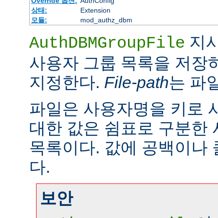
Override 옵션:
AuthConfig
상태:
Extension
모듈:
mod_authz_dbm
지시
AuthDBMGroupFile
사용자 그룹 목록을 저장하
지정한다.
File-path
는 파
파일은 사용자명을 키로 
대한 값은 쉼표로 구분한
목록이다. 값에 공백이나 
다.
보안