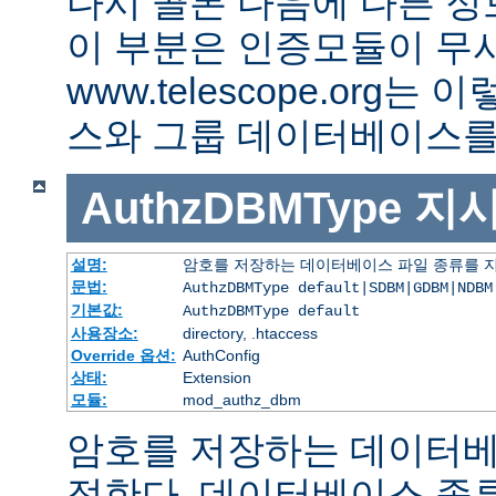
다시 콜론 다음에 다른 정
이 부분은 인증모듈이 무
www.telescope.org
스와 그룹 데이터베이스를
AuthzDBMType
지
설명:
암호를 저장하는 데이터베이스 파일 종류를 
문법:
AuthzDBMType default|SDBM|GDBM|NDBM
기본값:
AuthzDBMType default
사용장소:
directory, .htaccess
Override 옵션:
AuthConfig
상태:
Extension
모듈:
mod_authz_dbm
암호를 저장하는 데이터베
정한다. 데이터베이스 종