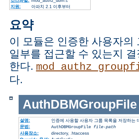
소스파일:
mod_authz_dbm.c
지원:
아파치 2.1 이후부터
요약
이 모듈은 인증한 사용자의
일부를 접근할 수 있는지 
한다.
mod_authz_groupf
다.
AuthDBMGroupFile
설명:
인증에 사용할 사용자 그룹 목록을 저장하는
문법:
AuthDBMGroupFile
file-path
사용장소:
directory, .htaccess