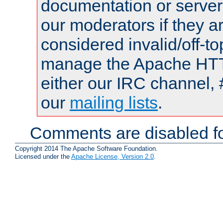
documentation or serve
our moderators if they a
considered invalid/off-t
manage the Apache HTTP
either our IRC channel, 
our
mailing lists
.
Comments are disabled fo
Copyright 2014 The Apache Software Foundation.
Licensed under the
Apache License, Version 2.0
.