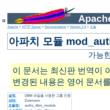
Apache
Apache
>
HTTP Server
>
Documentation
>
Version 2.4
>
모듈
아파치 모듈 mod_aut
가능한
이 문서는 최신판 번역이 
변경된 내용은 영어 문서를
설명:
DBM 파일을 사용한 그룹 인증
상태:
Extension
모듈명:
authz_dbm_module