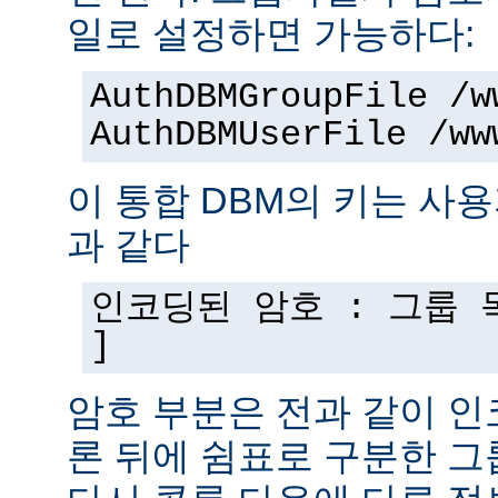
일로 설정하면 가능하다:
AuthDBMGroupFile /w
AuthDBMUserFile /ww
이 통합 DBM의 키는 사
과 같다
인코딩된 암호 : 그룹 목
]
암호 부분은 전과 같이 인
론 뒤에 쉼표로 구분한 그