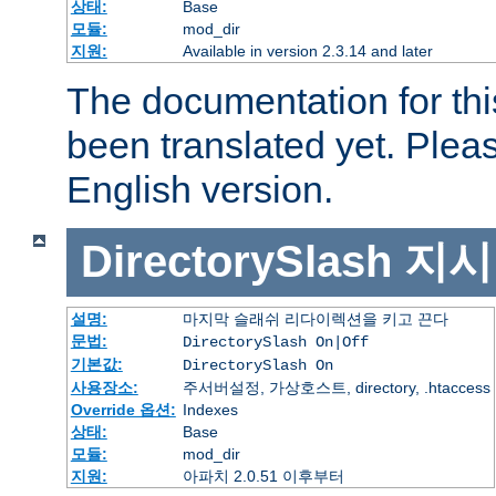
상태:
Base
모듈:
mod_dir
지원:
Available in version 2.3.14 and later
The documentation for thi
been translated yet. Plea
English version.
DirectorySlash
지시
설명:
마지막 슬래쉬 리다이렉션을 키고 끈다
문법:
DirectorySlash On|Off
기본값:
DirectorySlash On
사용장소:
주서버설정, 가상호스트, directory, .htaccess
Override 옵션:
Indexes
상태:
Base
모듈:
mod_dir
지원:
아파치 2.0.51 이후부터