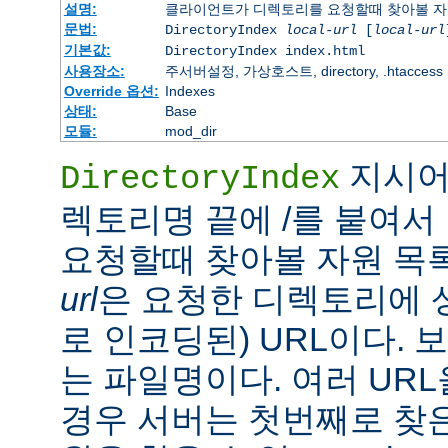
설명:
클라이언트가 디렉토리를 요청할때 찾아볼 자
문법:
DirectoryIndex
local-url
[
local-url
기본값:
DirectoryIndex index.html
사용장소:
주서버설정, 가상호스트, directory, .htaccess
Override 옵션:
Indexes
상태:
Base
모듈:
mod_dir
지시어
DirectoryIndex
렉토리명 끝에 /를 붙여서 
요청할때 찾아볼 자원 목
url
은 요청한 디렉토리에 
로 인코딩된) URL이다.
는 파일명이다. 여러 URL
경우 서버는 첫번째로 찾은