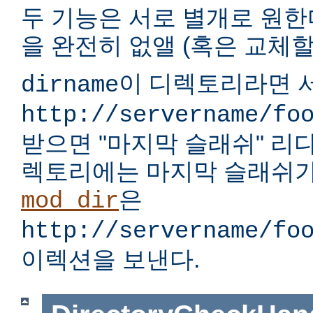
두 기능은 서로 별개로 원한다
을 완전히 없앨 (혹은 교체할)
이 디렉토리라면 서
dirname
http://servername/fo
받으면 "마지막 슬래쉬" 리
렉토리에는 마지막 슬래쉬가
은
mod_dir
http://servername/fo
이렉션을 보낸다.