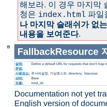
해보라. 이 경우 마지막
청은
파일
index.html
나 마지막 슬래쉬가 없
내용을 보여준다
.
FallbackResource
설명:
Define a default URL for requests that don't map to
문법:
사용장소:
주서버설정, 가상호스트, directory, .htaccess
상태:
Base
모듈:
mod_dir
Documentation not yet tr
English version of docum