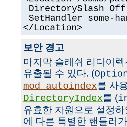
DirectorySlash Off
SetHandler some-ha
</Location>
보안 경고
마지막 슬래쉬 리다이렉
유출될 수 있다. (
Optio
를 사
mod_autoindex
를 (
DirectoryIndex
i
유효한 자원으로 설정하였
에 다른 특별한 핸들러가