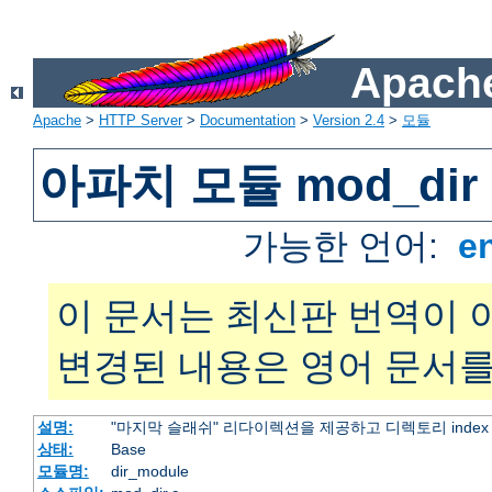
Apache
Apache
>
HTTP Server
>
Documentation
>
Version 2.4
>
모듈
아파치 모듈 mod_dir
가능한 언어:
e
이 문서는 최신판 번역이 
변경된 내용은 영어 문서를
설명:
"마지막 슬래쉬" 리다이렉션을 제공하고 디렉토리 inde
상태:
Base
모듈명:
dir_module