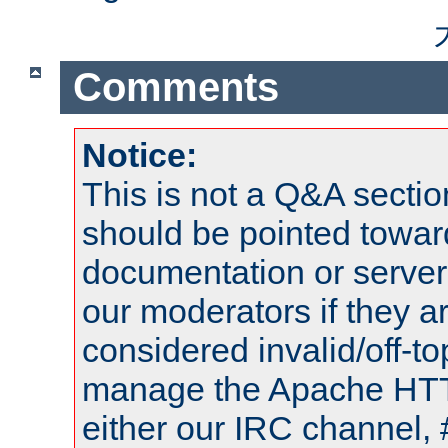
Comments
Notice:
This is not a Q&A sect
should be pointed towar
documentation or serve
our moderators if they a
considered invalid/off-t
manage the Apache HTTP
either our IRC channel, 