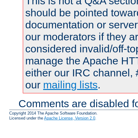
This is not a Q&A sect
should be pointed towar
documentation or serve
our moderators if they a
considered invalid/off-t
manage the Apache HTTP
either our IRC channel, 
our
mailing lists
.
Comments are disabled fo
Copyright 2014 The Apache Software Foundation.
Licensed under the
Apache License, Version 2.0
.