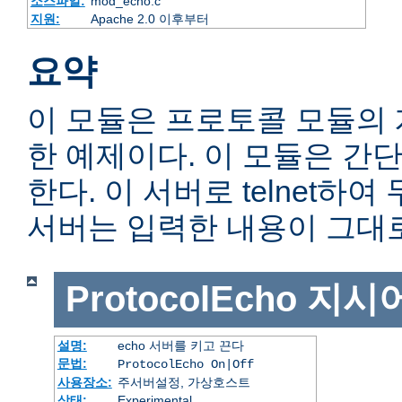
소스파일:
mod_echo.c
지원:
Apache 2.0 이후부터
요약
이 모듈은 프로토콜 모듈의
한 예제이다. 이 모듈은 간단
한다. 이 서버로 telnet하
서버는 입력한 내용이 그대
ProtocolEcho
지시
설명:
echo 서버를 키고 끈다
문법:
ProtocolEcho On|Off
사용장소:
주서버설정, 가상호스트
상태:
Experimental