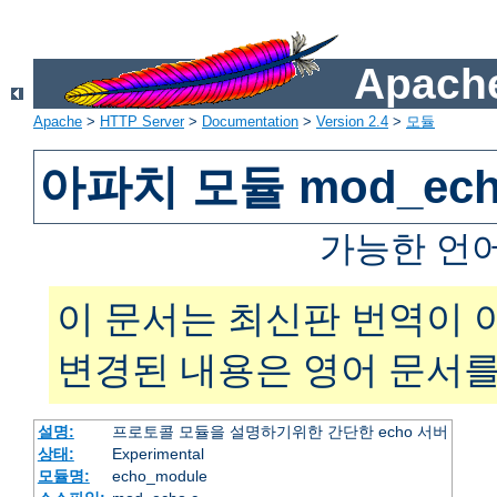
Apache
Apache
>
HTTP Server
>
Documentation
>
Version 2.4
>
모듈
아파치 모듈 mod_ec
가능한 언
이 문서는 최신판 번역이 
변경된 내용은 영어 문서를
설명:
프로토콜 모듈을 설명하기위한 간단한 echo 서버
상태:
Experimental
모듈명:
echo_module