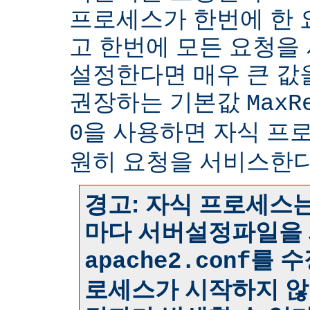
프로세스가 한번에 한
고 한번에 모든 요청을
설정한다면 매우 큰 값
권장하는 기본값
MaxR
을 사용하면 자식 프
0
원히 요청을 서비스한다
경고: 자식 프로세스는
마다 서버설정파일을 
를 수
apache2.conf
로세스가 시작하지 