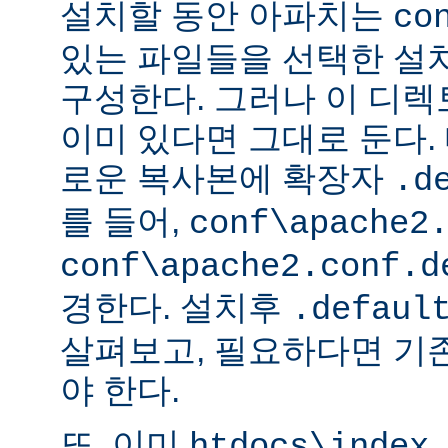
설치할 동안 아파치는
co
있는 파일들을 선택한 설
구성한다. 그러나 이 디
이미 있다면 그대로 둔다. 
로운 복사본에 확장자
.d
를 들어,
conf\apache2
conf\apache2.conf.d
경한다. 설치후
.defaul
살펴보고, 필요하다면 기
야 한다.
또, 이미
htdocs\index