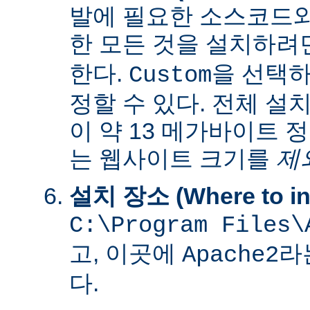
발에 필요한 소스코드
한 모든 것을 설치하려
한다.
을 선택하
Custom
정할 수 있다. 전체 설
이 약 13 메가바이트 
는 웹사이트 크기를
제
설치 장소 (Where to ins
C:\Program Files\
고, 이곳에
라
Apache2
다.