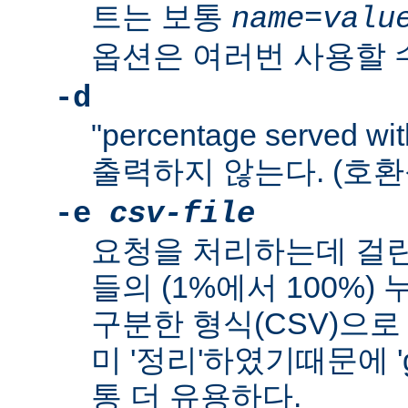
트는 보통
name
=
valu
옵션은 여러번 사용할 수
-d
"percentage served wit
출력하지 않는다. (호환
-e
csv-file
요청을 처리하는데 걸린
들의 (1%에서 100%
구분한 형식(CSV)으로
미 '정리'하였기때문에 'g
통 더 유용하다.