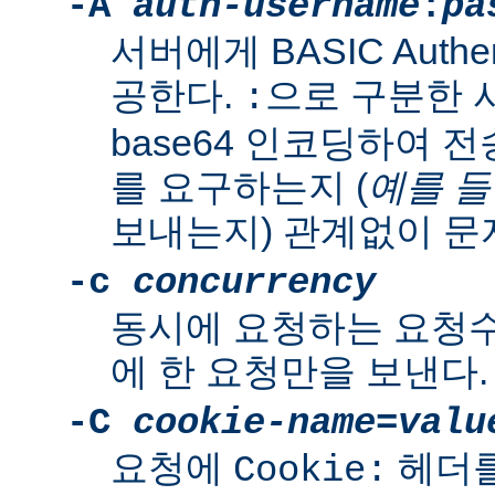
-A
auth-username
:
pa
서버에게 BASIC Authen
공한다.
으로 구분한 
:
base64 인코딩하여 
를 요구하는지 (
예를 
보내는지) 관계없이 문
-c
concurrency
동시에 요청하는 요청수
에 한 요청만을 보낸다.
-C
cookie-name
=
valu
요청에
헤더를
Cookie: