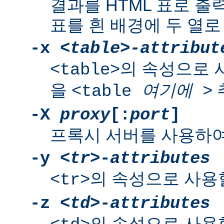
결과를 HTML 표로 출
표를 흰 배경에 두 열로
-x
<table>-attribut
의 속성으로 
<table>
을
<table
여기에
>
-X
proxy
[:
port
]
프록시 서버를 사용하여
-y
<tr>-attributes
의 속성으로 사용
<tr>
-z
<td>-attributes
의 속성으로 사용