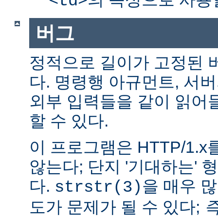
<td>
버그
정적으로 길이가 고정된 
다. 명령행 아규먼트, 서버
외부 입력들을 같이 읽어
할 수 있다.
이 프로그램은 HTTP/1.
않는다; 단지 '기대하는'
다.
을 매우 
strstr(3)
도가 문제가 될 수 있다;