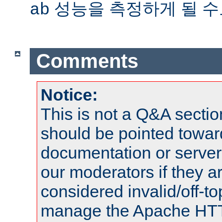
성능을 측정하게 될 수
ab
Comments
Notice:
This is not a Q&A sect
should be pointed towar
documentation or serve
our moderators if they a
considered invalid/off-t
manage the Apache HTTP