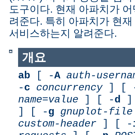
도구이다. 현재 아파치가 
려준다. 특히 아파치가 현재
서비스하는지 알려준다.
개요
ab
[ -
A
auth-userna
-
c
concurrency
] [ 
name
=
value
] [ -
d
] 
] [ -
g
gnuplot-file
custom-header
] [ -