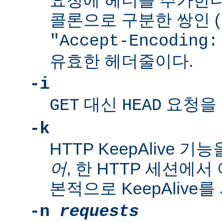
요청에 헤더를 추가한다
콜론으로 구분한 쌍인 (
"Accept-Encoding:
유효한 헤더줄이다.
-i
대신
요청을 
GET
HEAD
-k
HTTP KeepAlive 
어
, 한 HTTP 세션에서
본적으로 KeepAlive
-n
requests