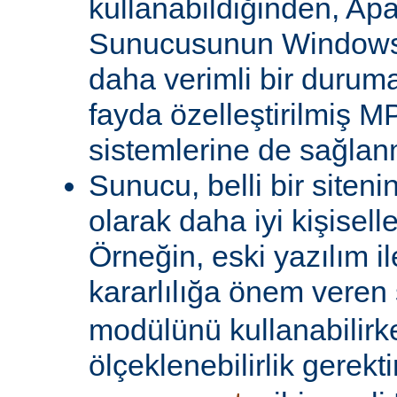
kullanabildiğinden, A
Sunucusunun Windows 
daha verimli bir duruma
fayda özelleştirilmiş MP
sistemlerine de sağlanm
Sunucu, belli bir siteni
olarak daha iyi kişiselle
Örneğin, eski yazılım i
kararlılığa önem veren 
modülünü kullanabilirk
ölçeklenebilirlik gerekti