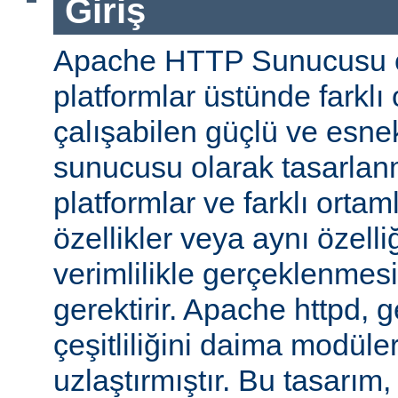
Giriş
Apache HTTP Sunucusu ço
platformlar üstünde farklı
çalışabilen güçlü ve esne
sunucusu olarak tasarlanmı
platformlar ve farklı ortam
özellikler veya aynı özell
verimlilikle gerçeklenmesi 
gerektirir. Apache httpd, 
çeşitliliğini daima modüle
uzlaştırmıştır. Bu tasarım, 