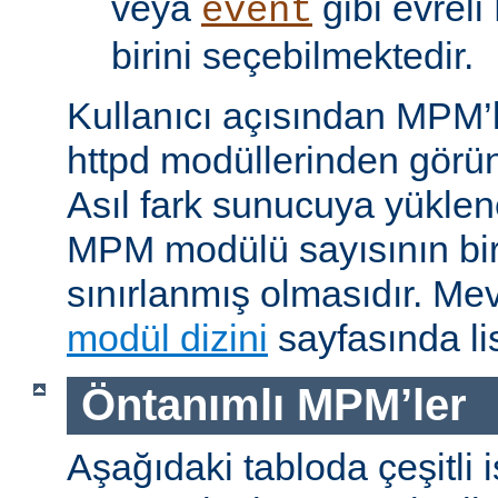
veya
gibi evrel
event
birini seçebilmektedir.
Kullanıcı açısından MPM’
httpd modüllerinden görünü
Asıl fark sunucuya yükle
MPM modülü sayısının bir 
sınırlanmış olmasıdır. M
modül dizini
sayfasında lis
Öntanımlı MPM’ler
Aşağıdaki tabloda çeşitli 