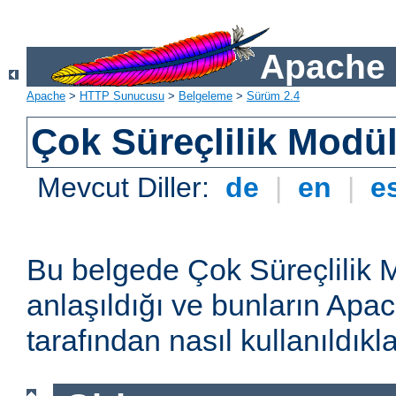
Apache 
Apache
>
HTTP Sunucusu
>
Belgeleme
>
Sürüm 2.4
Çok Süreçlilik Modül
Mevcut Diller:
de
|
en
|
e
Bu belgede Çok Süreçlilik 
anlaşıldığı ve bunların A
tarafından nasıl kullanıldıkla