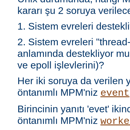
kararı şu 2 soruya verilece
1. Sistem evreleri destek
2. Sistem evreleri "thread
anlamında destekliyor mu 
ve epoll işlevlerini)?
Her iki soruya da verilen ya
öntanımlı MPM'niz
event
Birincinin yanıtı 'evet' ikin
öntanımlı MPM'niz
worke