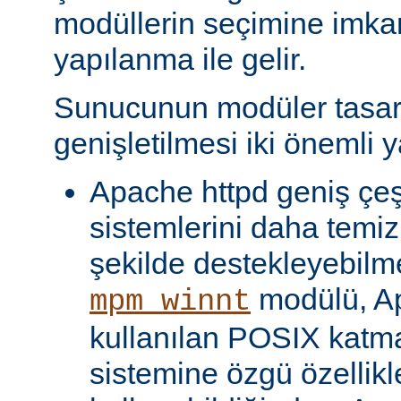
modüllerin seçimine imka
yapılanma ile gelir.
Sunucunun modüler tasar
genişletilmesi iki önemli y
Apache httpd geniş çeşit
sistemlerini daha temiz
şekilde destekleyebilme
modülü, Ap
mpm_winnt
kullanılan POSIX katma
sistemine özgü özellikl