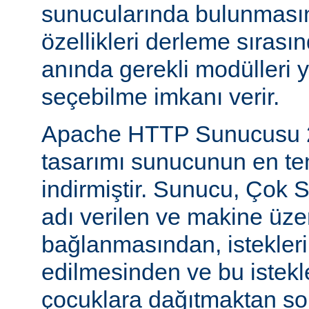
sunucularında bulunmasını
özellikleri derleme sıras
anında gerekli modülleri 
seçebilme imkanı verir.
Apache HTTP Sunucusu 2
tasarımı sunucunun en tem
indirmiştir. Sunucu, Çok S
adı verilen ve makine üzer
bağlanmasından, istekleri
edilmesinden ve bu istekl
çocuklara dağıtmaktan so