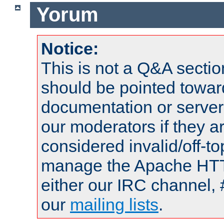
Yorum
Notice:
This is not a Q&A sect
should be pointed towar
documentation or serve
our moderators if they a
considered invalid/off-t
manage the Apache HTTP
either our IRC channel, 
our
mailing lists
.