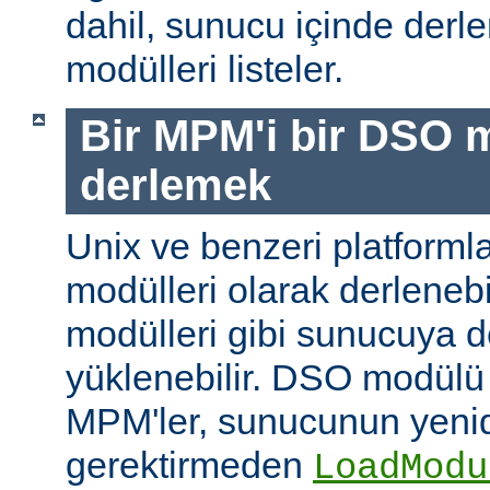
dahil, sunucu içinde der
modülleri listeler.
Bir MPM'i bir DSO 
derlemek
Unix ve benzeri platform
modülleri olarak derleneb
modülleri gibi sunucuya 
yüklenebilir. DSO modülü
MPM'ler, sunucunun yeni
gerektirmeden
LoadModu