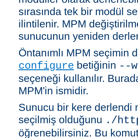
sırasında tek bir modül se
ilintilenir. MPM değiştiril
sunucunun yeniden derlen
Öntanımlı MPM seçimin de
betiğinin
configure
--w
seçeneği kullanılır. Bura
MPM'in ismidir.
Sunucu bir kere derlendi
seçilmiş olduğunu
./htt
öğrenebilirsiniz. Bu komu