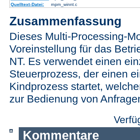
Quelltext-Datei:
mpm_winnt.c
Zusammenfassung
Dieses Multi-Processing-Mo
Voreinstellung für das Bet
NT. Es verwendet einen ei
Steuerprozess, der einen e
Kindprozess startet, welch
zur Bedienung von Anfragen 
Verfü
Kommentare