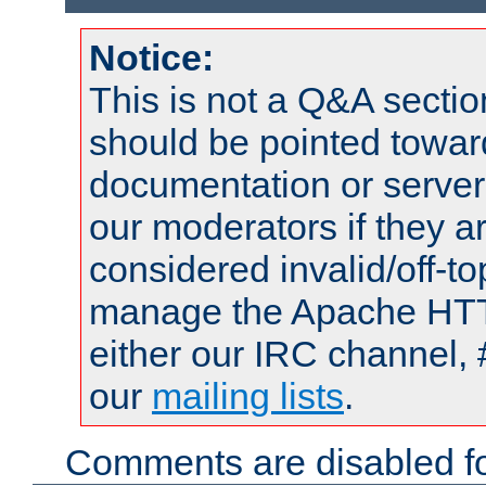
Notice:
This is not a Q&A sect
should be pointed towar
documentation or serve
our moderators if they a
considered invalid/off-t
manage the Apache HTTP
either our IRC channel, 
our
mailing lists
.
Comments are disabled fo