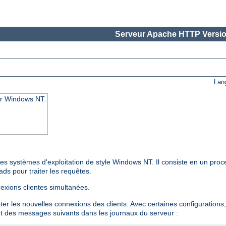
Serveur Apache HTTP Versio
Lan
ur Windows NT.
s systèmes d'exploitation de style Windows NT. Il consiste en un proc
ds pour traiter les requêtes.
exions clientes simultanées.
 les nouvelles connexions des clients. Avec certaines configurations,
nt des messages suivants dans les journaux du serveur :