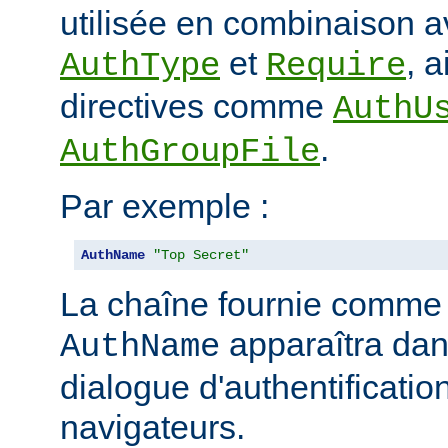
utilisée en combinaison a
et
, 
AuthType
Require
directives comme
AuthU
.
AuthGroupFile
Par exemple :
AuthName
"Top Secret"
La chaîne fournie comme
apparaîtra dan
AuthName
dialogue d'authentificatio
navigateurs.