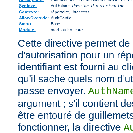
Syntaxe:
AuthName
domaine d'autorisation
Contexte:
répertoire, .htaccess
AllowOverride:
AuthConfig
Statut:
Base
Module:
mod_authn_core
Cette directive permet de dé
d'autorisation pour un rép
identifiant est fourni au c
qu'il sache quels nom d'ut
passe envoyer.
AuthNam
argument ; s'il contient de
être entouré de guillemet
fonctionner, la directive
A