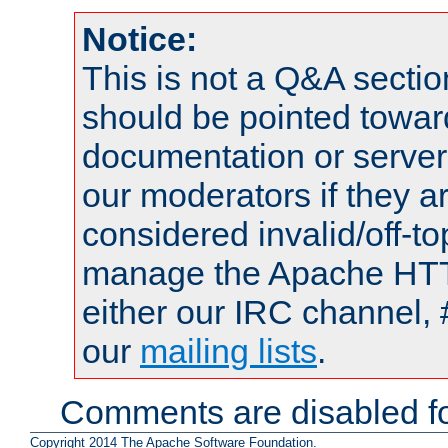
Notice:
This is not a Q&A sect
should be pointed towar
documentation or serve
our moderators if they a
considered invalid/off-t
manage the Apache HTTP
either our IRC channel, 
our
mailing lists
.
Comments are disabled fo
Copyright 2014 The Apache Software Foundation.