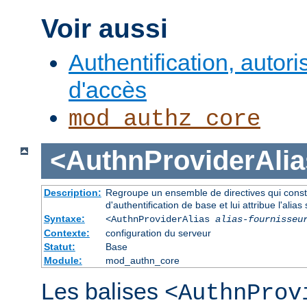
Voir aussi
Authentification, autori
d'accès
mod_authz_core
<AuthnProviderAlia
Description:
Regroupe un ensemble de directives qui consti
d'authentification de base et lui attribue l'alias 
Syntaxe:
<AuthnProviderAlias
alias-fournisseu
Contexte:
configuration du serveur
Statut:
Base
Module:
mod_authn_core
Les balises
<AuthnProv