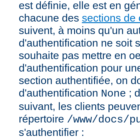
est définie, elle est en gé
chacune des
sections de 
suivent, à moins qu'un au
d'authentification ne soit s
souhaite pas mettre en o
d'authentification pour u
section authentifiée, on doi
d'authentification
; 
None
suivant, les clients peuv
répertoire
/www/docs/p
s'authentifier :