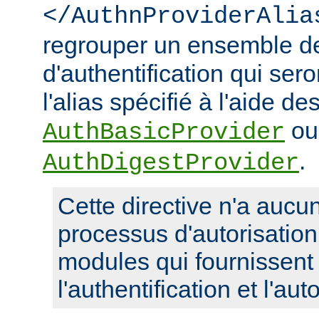
</AuthnProviderAlia
regrouper un ensemble de
d'authentification qui ser
l'alias spécifié à l'aide de
ou
AuthBasicProvider
.
AuthDigestProvider
Cette directive n'a aucun
processus d'autorisatio
modules qui fournissent 
l'authentification et l'aut