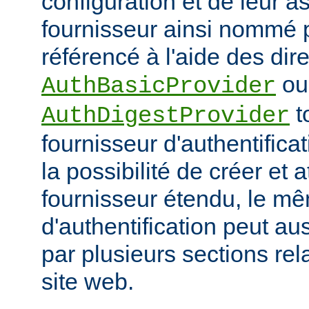
configuration et de leur a
fournisseur ainsi nommé p
référencé à l'aide des dir
ou
AuthBasicProvider
t
AuthDigestProvider
fournisseur d'authentifica
la possibilité de créer et a
fournisseur étendu, le m
d'authentification peut au
par plusieurs sections re
site web.