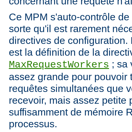
concernant une requête n'af
Ce MPM s'auto-contrôle de 
sorte qu'il est rarement néc
directives de configuration.
est la définition de la direct
; sa 
MaxRequestWorkers
assez grande pour pouvoir t
requêtes simultanées que 
recevoir, mais assez petite
suffisamment de mémoire R
processus.