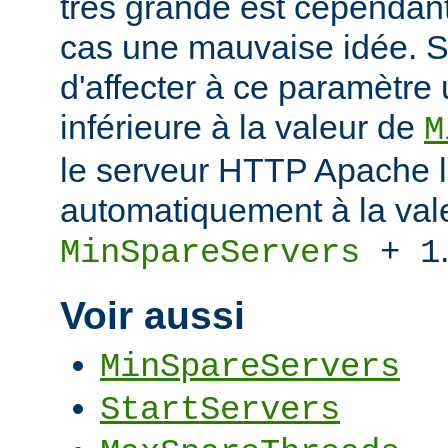
très grande est cependant
cas une mauvaise idée. S
d'affecter à ce paramètre
inférieure à la valeur de
M
le serveur HTTP Apache l
automatiquement à la val
MinSpareServers
+ 1
Voir aussi
MinSpareServers
StartServers