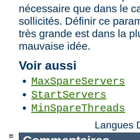
nécessaire que dans le ca
sollicités. Définir ce par
très grande est dans la p
mauvaise idée.
Voir aussi
MaxSpareServers
StartServers
MinSpareThreads
Langues D