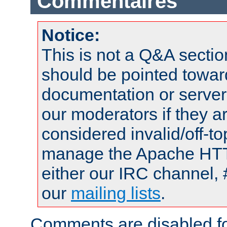
Commentaires
Notice:
This is not a Q&A sect
should be pointed towar
documentation or serve
our moderators if they a
considered invalid/off-t
manage the Apache HTTP
either our IRC channel, 
our
mailing lists
.
Comments are disabled fo