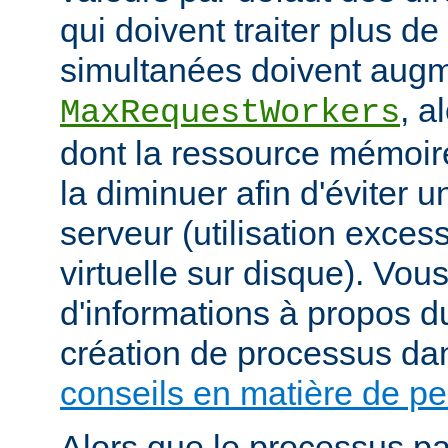
qui doivent traiter plus d
simultanées doivent augm
, a
MaxRequestWorkers
dont la ressource mémoire
la diminuer afin d'éviter u
serveur (utilisation exce
virtuelle sur disque). Vou
d'informations à propos du
création de processus da
conseils en matière de p
Alors que le processus pa