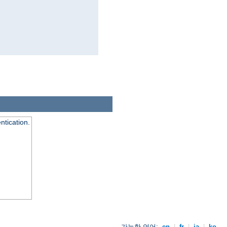
ntication.
가능한 언어:
en
|
fr
|
ja
|
ko