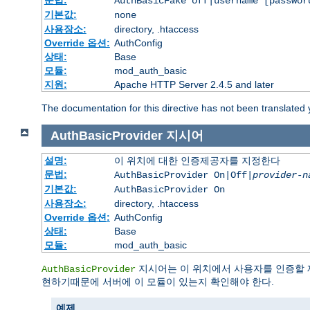
문법:
AuthBasicFake off|username [passwor
기본값:
none
사용장소:
directory, .htaccess
Override 옵션:
AuthConfig
상태:
Base
모듈:
mod_auth_basic
지원:
Apache HTTP Server 2.4.5 and later
The documentation for this directive has not been translated 
AuthBasicProvider
지시어
설명:
이 위치에 대한 인증제공자를 지정한다
문법:
AuthBasicProvider On|Off|
provider-n
기본값:
AuthBasicProvider On
사용장소:
directory, .htaccess
Override 옵션:
AuthConfig
상태:
Base
모듈:
mod_auth_basic
지시어는 이 위치에서 사용자를 인증할 
AuthBasicProvider
현하기때문에 서버에 이 모듈이 있는지 확인해야 한다.
예제