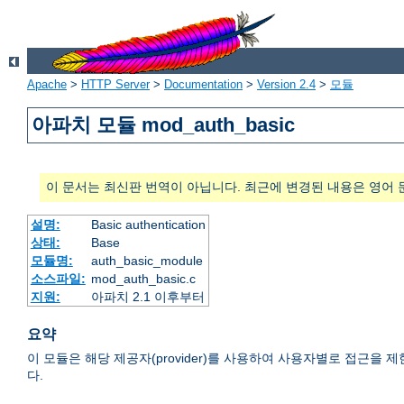
Apache
>
HTTP Server
>
Documentation
>
Version 2.4
>
모듈
아파치 모듈 mod_auth_basic
이 문서는 최신판 번역이 아닙니다. 최근에 변경된 내용은 영어 
설명:
Basic authentication
상태:
Base
모듈명:
auth_basic_module
소스파일:
mod_auth_basic.c
지원:
아파치 2.1 이후부터
요약
이 모듈은 해당 제공자(provider)를 사용하여 사용자별로 접근을 제한하는 HTTP
다.