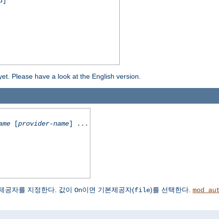
d]
yet. Please have a look at the English version.
ame
[
provider-name
] ...
제공자를 지정한다. 값이
이면 기본제공자(
)를 선택한다.
On
file
mod_au