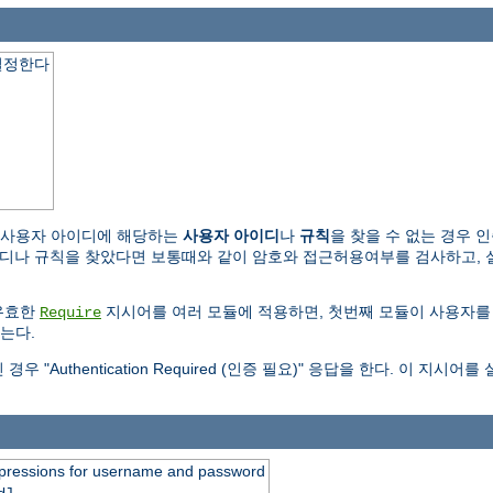
결정한다
 사용자 아이디에 해당하는
사용자 아이디
나
규칙
을 찾을 수 없는 경우 
규칙을 찾았다면 보통때와 같이 암호와 접근허용여부를 검사하고, 실패하면 "Au
유효한
지시어를 여러 모듈에 적용하면, 첫번째 모듈이 사용자를
Require
는다.
Authentication Required (인증 필요)" 응답을 한다. 이 지
expressions for username and password