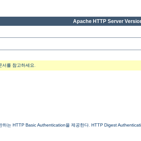
Apache HTTP Server Version
문서를 참고하세요.
 Basic Authentication을 제공한다. HTTP Digest Authenticat