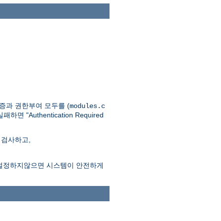
인증과 권한부여 모두를 (
modules.c
thentication Required
 검사하고,
시어를 설정하지않으면 시스템이 안전하게