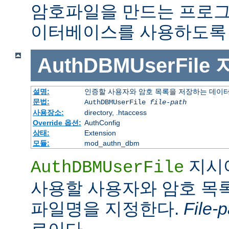
암호파일을 만드는 프로그
이터베이스를 사용하도록 
AuthDBMUserFile
설명:
인증할 사용자와 암호 목록을 저장하는 데이
문법:
AuthDBMUserFile
file-path
사용장소:
directory, .htaccess
Override 옵션:
AuthConfig
상태:
Extension
모듈:
mod_authn_dbm
지시
AuthDBMUserFile
사용할 사용자와 암호 목록
파일명을 지정한다.
File-p