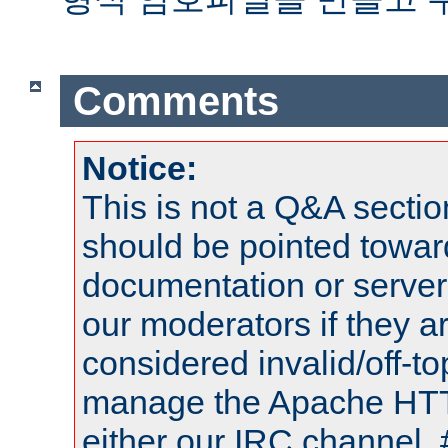
Comments
Notice:
This is not a Q&A sect
should be pointed towar
documentation or serve
our moderators if they a
considered invalid/off-t
manage the Apache HTTP
either our IRC channel, 