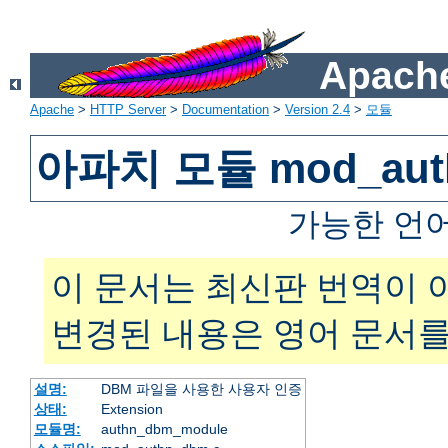
Apache
Apache
>
HTTP Server
>
Documentation
>
Version 2.4
>
모듈
아파치 모듈 mod_aut
가능한 언
이 문서는 최신판 번역이 
변경된 내용은 영어 문서를
설명:
DBM 파일을 사용한 사용자 인증
상태:
Extension
모듈명:
authn_dbm_module