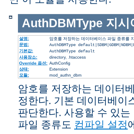
AuthDBMType
지시
설명:
암호를 저장하는 데이터베이스 파일 종류를 
문법:
AuthDBMType default|SDBM|GDBM|NDBM|
기본값:
AuthDBMType default
사용장소:
directory, .htaccess
Override 옵션:
AuthConfig
상태:
Extension
모듈:
mod_authn_dbm
암호를 저장하는 데이터베
정한다. 기본 데이터베이
판단한다. 사용할 수 있
파일 종류도
컴파일 설정