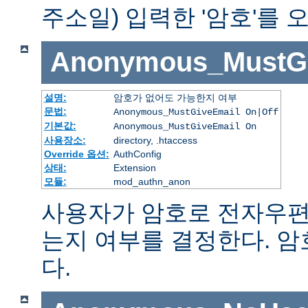
주소일) 입력한 '암호'를
Anonymous_MustGi
설명:
암호가 없어도 가능한지 여부
문법:
Anonymous_MustGiveEmail On|Off
기본값:
Anonymous_MustGiveEmail On
사용장소:
directory, .htaccess
Override 옵션:
AuthConfig
상태:
Extension
모듈:
mod_authn_anon
사용자가 암호로 전자우편
는지 여부를 결정한다. 
다.