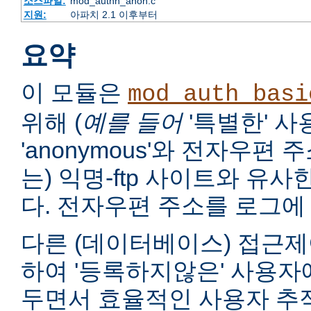
소스파일:
mod_authn_anon.c
지원:
아파치 2.1 이후부터
요약
이 모듈은
mod_auth_basi
위해 (
예를 들어
'특별한' 
'anonymous'와 전자우편
는) 익명-ftp 사이트와 유
다. 전자우편 주소를 로그에 
다른 (데이터베이스) 접근제
하여 '등록하지않은' 사용자
두면서 효율적인 사용자 추