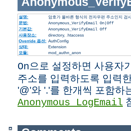
Anonymous_Verify
설명:
암호가 올바른 형식의 전자우편 주소인지 검사
문법:
Anonymous_VerifyEmail On|Off
기본값:
Anonymous_VerifyEmail Off
사용장소:
directory, .htaccess
Override 옵션:
AuthConfig
상태:
Extension
모듈:
mod_authn_anon
으로 설정하면 사용자
On
주소를 입력하도록 입력한 
'@'와 '.'를 한개씩 포함
참
Anonymous_LogEmail