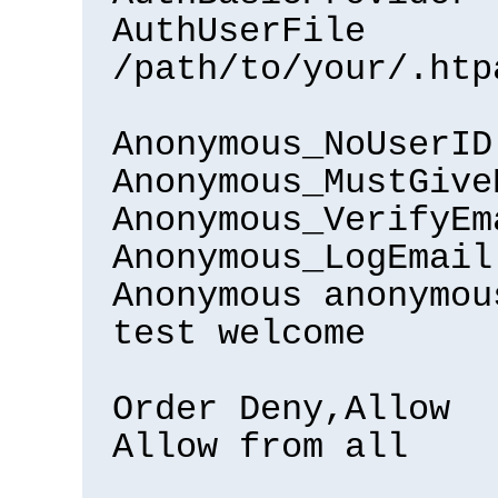
AuthUserFile
/path/to/your/.htp
Anonymous_NoUserID
Anonymous_MustGive
Anonymous_VerifyEm
Anonymous_LogEmail
Anonymous anonymou
test welcome
Order Deny,Allow
Allow from all