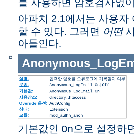
를 사용하면 암호검사없이
아파치 2.1에서는 사용자 
할 수 있다. 그러면
어떤
사
아들인다.
Anonymous_LogEm
설명:
입력한 암호를 오류로그에 기록할지 여부
문법:
Anonymous_LogEmail On|Off
기본값:
Anonymous_LogEmail On
사용장소:
directory, .htaccess
Override 옵션:
AuthConfig
상태:
Extension
모듈:
mod_authn_anon
기본값인
으로 설정하면
On