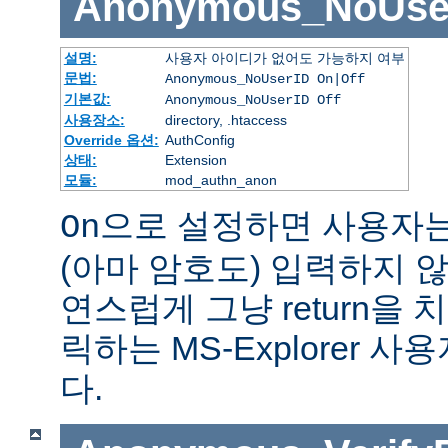
Anonymous_NoUse
설명:
사용자 아이디가 없어도 가능하지 여부
문법:
Anonymous_NoUserID On|Off
기본값:
Anonymous_NoUserID Off
사용장소:
directory, .htaccess
Override 옵션:
AuthConfig
상태:
Extension
모듈:
mod_authn_anon
으로 설정하면 사용자
On
(아마 암호도) 입력하지 않
연스럽게 그냥 return을 
릭하는 MS-Explorer 
다.