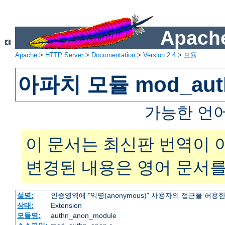
Apache
Apache
>
HTTP Server
>
Documentation
>
Version 2.4
>
모듈
아파치 모듈 mod_aut
가능한 언
이 문서는 최신판 번역이 
변경된 내용은 영어 문서를
설명:
인증영역에 "익명(anonymous)" 사용자의 접근을 허용
상태:
Extension
모듈명:
authn_anon_module