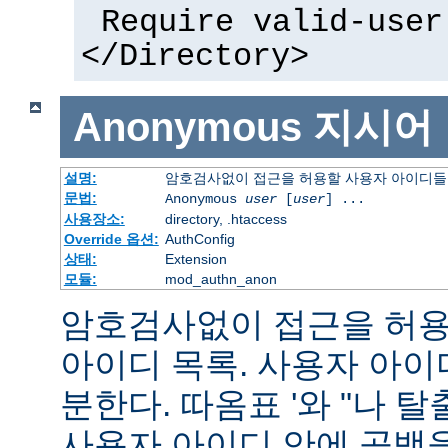
Require valid-user
</Directory>
Anonymous
지시어
설명:
암호검사없이 접근을 허용할 사용자 아이디들
문법:
Anonymous
user
[
user
] ...
사용장소:
directory, .htaccess
Override 옵션:
AuthConfig
상태:
Extension
모듈:
mod_authn_anon
암호검사없이 접근을 허용할
아이디 목록. 사용자 아
분한다. 따옴표 '와 "나 
사용자 아이디 안에 공백을