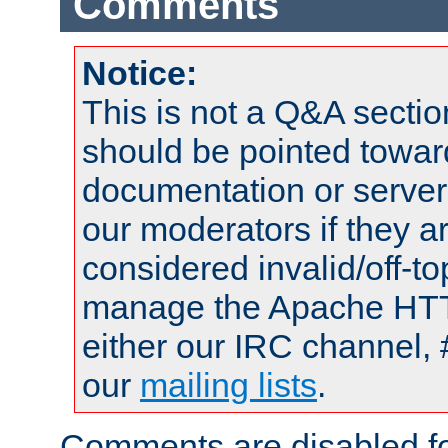
Comments
Notice:
This is not a Q&A sect
should be pointed towar
documentation or serve
our moderators if they a
considered invalid/off-t
manage the Apache HTTP
either our IRC channel, 
our
mailing lists
.
Comments are disabled fo