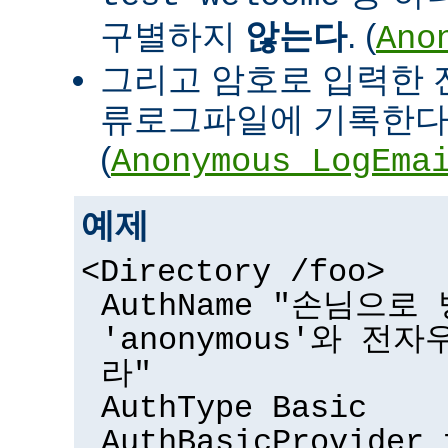
구별하지
않는다
. (
Ano
그리고 암호로 입력한 
류로그파일에 기록한다
(
Anonymous_LogEma
예제
<Directory /foo>
AuthName "손님으
'anonymous'와 전
라"
AuthType Basic
AuthBasicProvider 