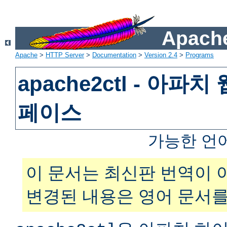
Apache
Apache
>
HTTP Server
>
Documentation
>
Version 2.4
>
Programs
apache2ctl - 아파
페이스
가능한 언
이 문서는 최신판 번역이 
변경된 내용은 영어 문서를