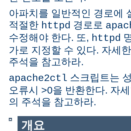
아파치를 일반적인 경로에 
적절한
경로로
httpd
apac
수정해야 한다. 또,
명
httpd
가로 지정할 수 있다. 자세
주석을 참고하라.
스크립트는 성
apache2ctl
오류시 >0을 반환한다. 자
의 주석을 참고하라.
개요