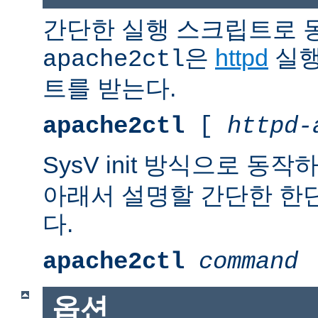
간단한 실행 스크립트로 
은
httpd
실행
apache2ctl
트를 받는다.
apache2ctl
[
httpd-
SysV init 방식으로 동작
아래서 설명할 간단한 한
다.
apache2ctl
command
옵션