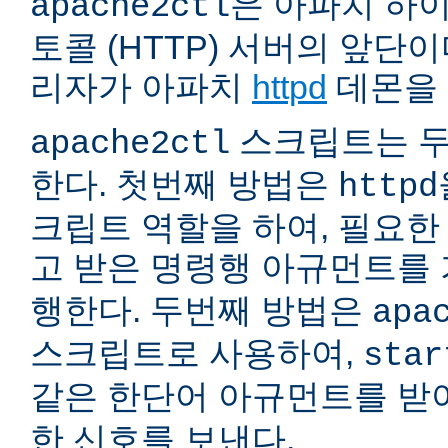
은 아파치 하
apache2ctl
토콜 (HTTP) 서버의 앞단
리자가 아파치
httpd
데몬을 
스크립트는 두
apache2ctl
한다. 첫번째 방법은
httpd
크립트 역할을 하여, 필요
고 받은 명령행 아규먼트를
행한다. 두번째 방법은
apa
스크립트로 사용하여,
star
같은 한단어 아규먼트를 
한 신호를 보낸다.