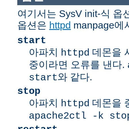
여기서는 SysV init-식
옵션은
httpd
manpage에
start
아파치
데몬을 
httpd
중이라면 오류를 낸다.
와 같다.
start
stop
아파치
데몬을 
httpd
apache2ctl -k sto