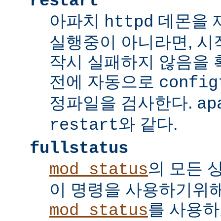
restart
아파치
데몬을 
httpd
실행중이 아니라면, 시
작시 실패하지 않음을
전에 자동으로
config
정파일을 검사한다.
ap
와 같다.
restart
fullstatus
의 모든 
mod_status
이 명령을 사용하기위
를 사용하
mod_status