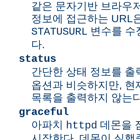
같은 문자기반 브라우저
정보에 접근하는 URL
변수를 수
STATUSURL
다.
status
간단한 상태 정보를 출
옵션과 비슷하지만, 현
목록을 출력하지 않는다
graceful
아파치
데몬을 점잖
httpd
시작한다. 데몬이 실행