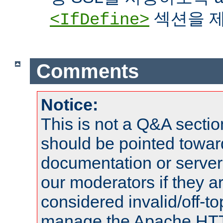
섹션을 제
<IfDefine>
Comments
Notice:
This is not a Q&A sect
should be pointed towar
documentation or serve
our moderators if they a
considered invalid/off-t
manage the Apache HTTP