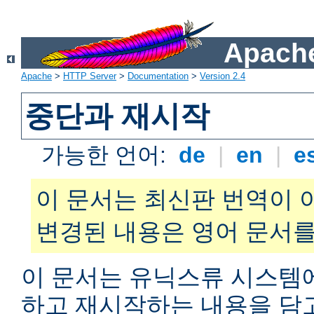
Apache
Apache
>
HTTP Server
>
Documentation
>
Version 2.4
중단과 재시작
가능한 언어:
de
|
en
|
e
이 문서는 최신판 번역이 
변경된 내용은 영어 문서를
이 문서는 유닉스류 시스템
하고 재시작하는 내용을 담고