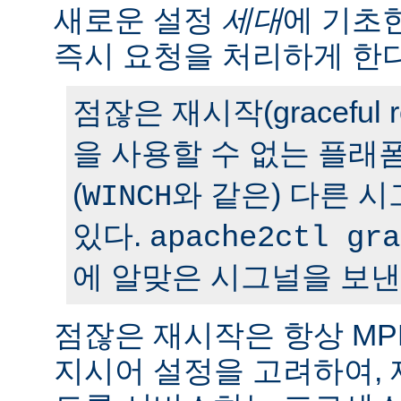
새로운 설정
세대
에 기초
즉시 요청을 처리하게 한다
점잖은 재시작(graceful r
을 사용할 수 없는 플래
(
와 같은) 다른 
WINCH
있다.
apache2ctl gra
에 알맞은 시그널을 보낸
점잖은 재시작은 항상 M
지시어 설정을 고려하여,