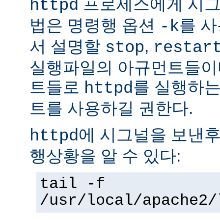
프로세스에게 시그
httpd
법은 명령행 옵션
를 사
-k
서 설명할
,
stop
restar
실행파일의 아규먼트들이다
트들로
를 실행하는
httpd
트를 사용하길 권한다.
에 시그널을 보낸후
httpd
행상황을 알 수 있다:
tail -f
/usr/local/apache2/