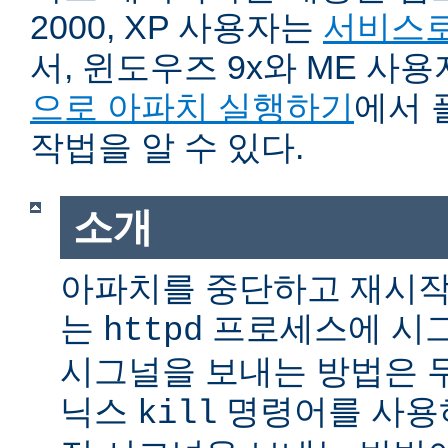
2000, XP 사용자는
서비스로
서, 윈도우즈 9x와 ME 사
으로 아파치 실행하기
에서 
작법을 알 수 있다.
소개
아파치를 중단하고 재시작
는
프로세스에 시그
httpd
시그널을 보내는 방법은 
닉스
명령어를 사용
kill