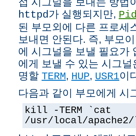
접 시그널을 보내는 방법
가 실행되지만,
httpd
Pi
된 부모외에 다른 프로세스에
보내면 안된다. 즉, 부모
에 시그널을 보낼 필요가 
에게 보낼 수 있는 시그널
명할
,
,
이다
TERM
HUP
USR1
다음과 같이 부모에게 시
kill -TERM `cat
/usr/local/apache2/