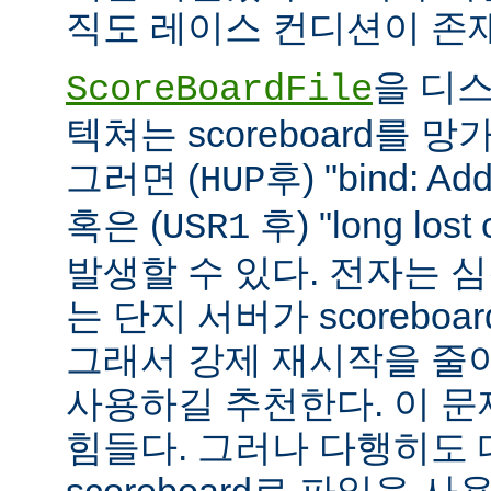
직도 레이스 컨디션이 존
을 디
ScoreBoardFile
텍쳐는 scoreboard를 
그러면 (
후) "bind: Add
HUP
혹은 (
후) "long lost
USR1
발생할 수 있다. 전자는 
는 단지 서버가 scoreboar
그래서 강제 재시작을 줄
사용하길 추천한다. 이 
힘들다. 그러나 다행히도