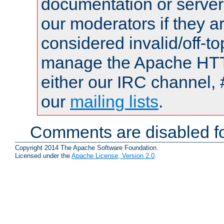
documentation or serve
our moderators if they a
considered invalid/off-t
manage the Apache HTTP
either our IRC channel, 
our
mailing lists
.
Comments are disabled fo
Copyright 2014 The Apache Software Foundation.
Licensed under the
Apache License, Version 2.0
.