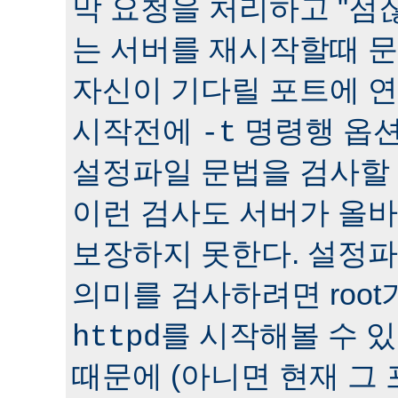
막 요청을 처리하고 "점잖
는 서버를 재시작할때 문
자신이 기다릴 포트에 연
시작전에
명령행 옵션
-t
설정파일 문법을 검사할 
이런 검사도 서버가 올
보장하지 못한다. 설정
의미를 검사하려면 roo
를 시작해볼 수 있다
httpd
때문에 (아니면 현재 그