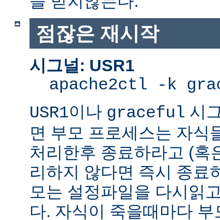
을 받지않는다.
점잖은 재시작
시그널: USR1
apache2ctl -k gra
이나
시그
USR1
graceful
면 부모 프로세스는 자식
처리한후 종료하라고 (혹
리하지 않다면 즉시 종료
모는 설정파일을 다시읽고
다. 자식이 죽을때마다 