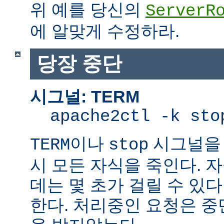
위 예를 당신의
ServerR
에 알맞게 수정하라.
당장 중단
시그널: TERM
apache2ctl -k sto
이나
시그널을 
TERM
stop
시 모든 자식을 죽인다. 
데는 몇 초가 걸릴 수 있다
한다. 처리중인 요청은 중