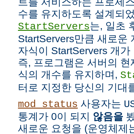
트를 서비스하는 프로세스
수를 유지하도록 설계되었
는, 일초
StartServers
StartServers만큼 새
자식이 StartServers 
즉, 프로그램은 서버의 현
식의 개수를 유지하며,
St
터로 지정한 당신의 기대
사용자는
mod_status
U
통계가 0이 되지
않음을
봤
새로운 요청을 (운영체제