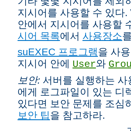
기타 몇몇 지시어를 제외
지시어를 사용할 수 있다. Vi
안에서 지시어를 사용할 
시어 목록
에서
사용장소
를
suEXEC 프로그램
을 사용한
지시어 안에
와
User
Gro
보안:
서버를 실행하는 사
에게 로그파일이 있는 디
있다면 보안 문제를 조심
보안 팁
을 참고하라.