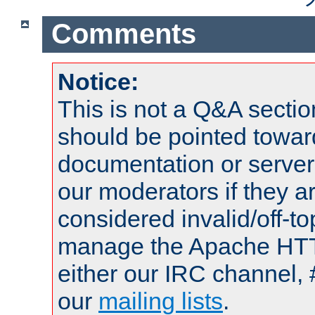
Comments
Notice:
This is not a Q&A sect
should be pointed towar
documentation or serve
our moderators if they a
considered invalid/off-t
manage the Apache HTTP
either our IRC channel, 
our
mailing lists
.