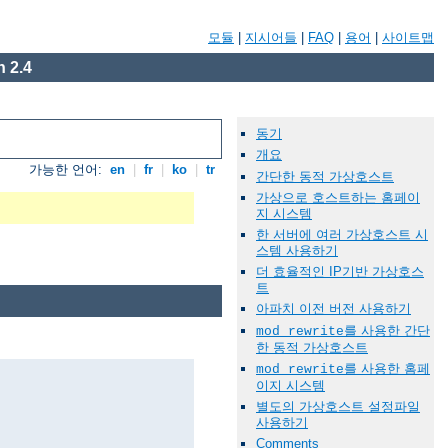
모듈
|
지시어들
|
FAQ
|
용어
|
사이트맵
 2.4
동기
개요
가능한 언어:
en
|
fr
|
ko
|
tr
간단한 동적 가상호스트
가상으로 호스트하는 홈페이
지 시스템
한 서버에 여러 가상호스트 시
스템 사용하기
더 효율적인 IP기반 가상호스
트
아파치 이전 버전 사용하기
를 사용한 간단
mod_rewrite
한 동적 가상호스트
를 사용한 홈페
mod_rewrite
이지 시스템
별도의 가상호스트 설정파일
사용하기
Comments