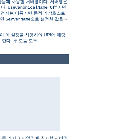
만들때 사용할 서버명이다. 서버명은
다.
이면
UseCanonicalName Off
. 전자는 이름기반 동적 가상호스트
하면
으로 설정한 값을 대
ServerName
이 이 설정을 사용하여 URI에 해당
 한다. 두 모듈 모두
주소를 가지고 파일명에 추가할 서버명