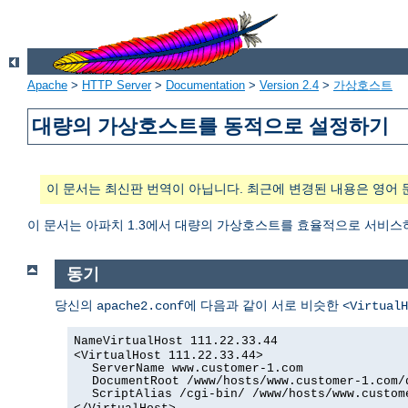
Apache
>
HTTP Server
>
Documentation
>
Version 2.4
>
가상호스트
대량의 가상호스트를 동적으로 설정하기
이 문서는 최신판 번역이 아닙니다. 최근에 변경된 내용은 영어 
이 문서는 아파치 1.3에서 대량의 가상호스트를 효율적으로 서비스
동기
당신의
에 다음과 같이 서로 비슷한
apache2.conf
<VirtualH
NameVirtualHost 111.22.33.44
<VirtualHost 111.22.33.44>
ServerName www.customer-1.com
DocumentRoot /www/hosts/www.customer-1.com/
ScriptAlias /cgi-bin/ /www/hosts/www.custom