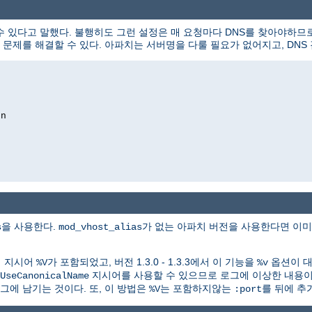
수 있다고 말했다. 불행히도 그런 설정은 매 요청마다 DNS를 찾아야하므로
제를 해결할 수 있다. 아파치는 서버명을 다룰 필요가 없어지고, DNS 
on
을 사용한다.
가 없는 아파치 버전을 사용한다면 이
s
mod_vhost_alias
식 지시어
가 포함되었고, 버전 1.3.0 - 1.3.3에서 이 기능을
옵션이 대신
%V
%v
지시어를 사용할 수 있으므로 로그에 이상한 내용이 
UseCanonicalName
그에 남기는 것이다. 또, 이 방법은
는 포함하지않는
를 뒤에 추
%V
:port