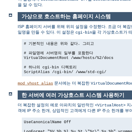
을 알 수 있다.
가상으로 호스트하는 홈페이지 시스템
ISP 홈페이지 서버를 위해 위의 설정을 수정했다. 조금 더 복
일명을 만들 수 있다. 이 설정은
을 각 가상호스트가 
cgi-bin
# 기본적인 내용은 위와 같다. 그리고
# 파일명에 서버명의 일부를 포함한다
VirtualDocumentRoot /www/hosts/%2/docs
# 하나의 cgi-bin 디렉토리
ScriptAlias /cgi-bin/ /www/std-cgi/
문서에는 더 복잡한
mod_vhost_alias
VirtualDocumentRo
한 서버에 여러 가상호스트 시스템 사용하기
더 복잡한 설정의 예로 아파치의 일반적인
지
<VirtualHost>
객에 IP 주소 한개, 상업적인 고객에게 다른 IP 주소 한개를 
UseCanonicalName Off
LogFormat "%V %h %l %u %t \"%r\" %s %b" vcomm