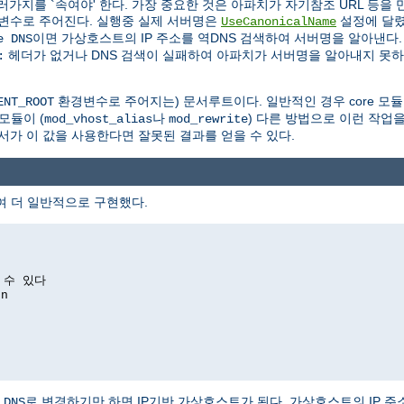
지를 `속여야' 한다. 가장 중요한 것은 아파치가 자기참조 URL 등을 
변수로 주어진다. 실행중 실제 서버명은
설정에 달렸
UseCanonicalName
이면 가상호스트의 IP 주소를 역DNS 검색하여 서버명을 알아낸다
e DNS
헤더가 없거나 DNS 검색이 실패하여 아파치가 서버명을 알아내지 못
:
환경변수로 주어지는) 문서루트이다. 일반적인 경우 core 모듈
ENT_ROOT
모듈이 (
나
) 다른 방법으로 이런 작업을
mod_vhost_alias
mod_rewrite
서가 이 값을 사용한다면 잘못된 결과를 얻을 수 있다.
여 더 일반적으로 구현했다.
 수 있다
on
로 변경하기만 하면 IP기반 가상호스트가 된다. 가상호스트의 IP 
 DNS