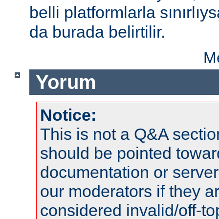
belli platformlarla sınırlıy
da burada belirtilir.
Me
Yorum
Notice:
This is not a Q&A sect
should be pointed towar
documentation or serve
our moderators if they a
considered invalid/off-t