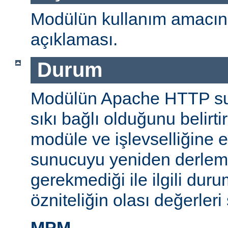
Modülün kullanım amacını
açıklaması.
Durum
Modülün Apache HTTP su
sıkı bağlı olduğunu belirti
modüle ve işlevselliğine 
sunucuyu yeniden derlem
gerekmediği ile ilgili durum
özniteliğin olası değerleri 
MPM