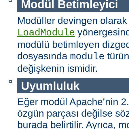
Modül Betimleyici
Modüller devingen olarak
yönergesind
LoadModule
modülü betimleyen dizged
dosyasında
türün
module
değişkenin ismidir.
Uyumluluk
Eğer modül Apache’nin 2.
özgün parçası değilse s
burada belirtilir. Ayrıca, 