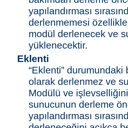
yapılandırması sırası
derlenmemesi özellikle
modül derlenecek ve 
yüklenecektir.
Eklenti
“Eklenti” durumundaki 
olarak derlenmez ve s
Modülü ve işlevselliğini
sunucunun derleme ön
yapılandırması sırası
derleneceğini açıkça be