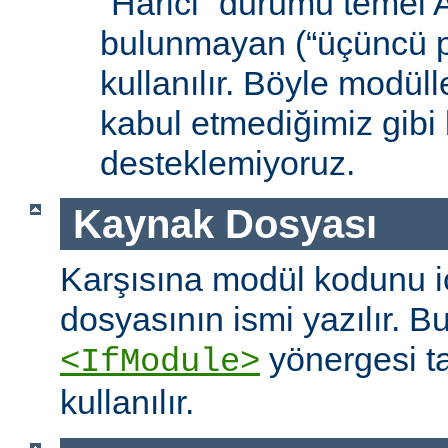
“Harici” durumu temel
bulunmayan (“üçüncü pa
kullanılır. Böyle modüll
kabul etmediğimiz gibi 
desteklemiyoruz.
Kaynak Dosyası
Karşısına modül kodunu 
dosyasının ismi yazılır. B
yönergesi t
<IfModule>
kullanılır.