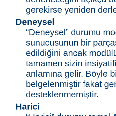
gerekirse yeniden derl
Deneysel
“Deneysel” durumu mo
sunucusunun bir parças
edildiğini ancak modü
tamamen sizin insiyatifi
anlamına gelir. Böyle b
belgelenmiştir fakat ger
desteklenmemiştir.
Harici