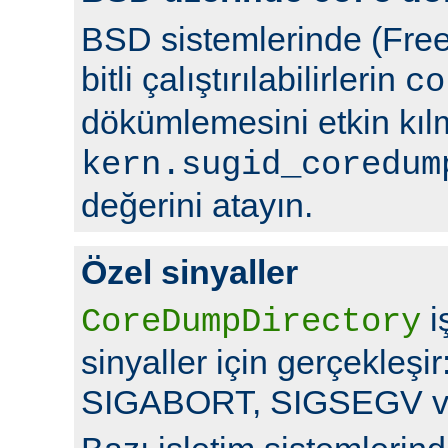
BSD sistemlerinde (Free
bitli çalıştırılabilirlerin
co
dökümlemesini etkin kıl
kern.sugid_coredum
değerini atayın.
Özel sinyaller
i
CoreDumpDirectory
sinyaller için gerçekleş
SIGABORT, SIGSEGV v