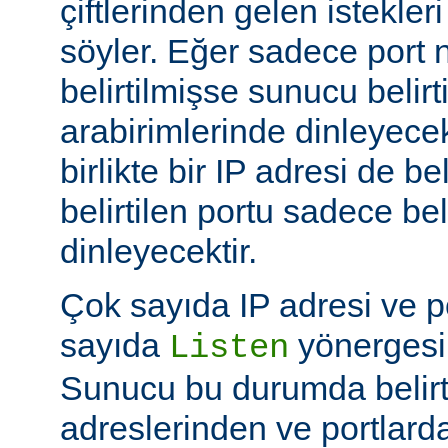
çiftlerinden gelen istekler
söyler. Eğer sadece port
belirtilmişse sunucu belir
arabirimlerinde dinleyecek
birlikte bir IP adresi de be
belirtilen portu sadece bel
dinleyecektir.
Çok sayıda IP adresi ve po
sayıda
yönergesi k
Listen
Sunucu bu durumda belirt
adreslerinden ve portlard