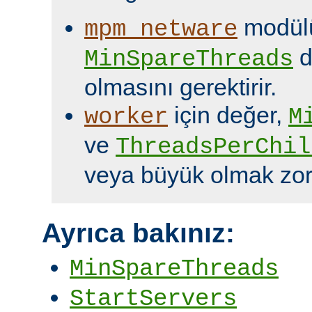
modülü
mpm_netware
d
MinSpareThreads
olmasını gerektirir.
için değer,
worker
M
ve
ThreadsPerChil
veya büyük olmak zor
Ayrıca bakınız:
MinSpareThreads
StartServers