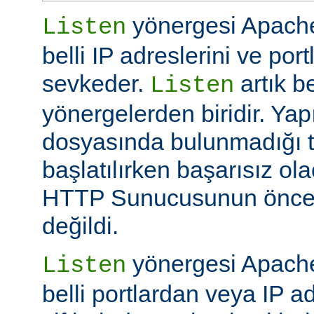
yönergesi Apache
Listen
belli IP adreslerini ve por
sevkeder.
artık be
Listen
yönergelerden biridir. Ya
dosyasında bulunmadığı 
başlatılırken başarısız ol
HTTP Sunucusunun öncek
değildi.
yönergesi Apache
Listen
belli portlardan veya IP ad