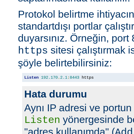
Protokol belirtme ihtiyacı
standartdışı portlar çalıştı
duyarsınız. Örneğin, port
sitesi çalıştırmak 
https
şöyle belirtebilirsiniz:
Listen
192.170
.
2.1
:
8443
 https
Hata durumu
Aynı IP adresi ve portun
yönergesinde bel
Listen
"adres kullanımda" (
Add