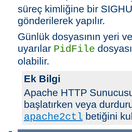
süreç kimliğine bir SIGHUP 
gönderilerek yapılır.
Günlük dosyasının yeri v
uyarılar
dosyası
PidFile
olabilir.
Ek Bilgi
Apache HTTP Sunucusu
başlatırken veya durdur
betiğini ku
apache2ctl