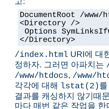
고:
DocumentRoot /www/h
<Directory />
Options SymLinksIf
</Directory>
URI에 대
/index.html
정하자. 그러면 아파치는
,
/www/htdocs
/www/ht
각각에 대해
를
lstat(2)
결과를 캐싱하지 않기때문
마다 매번 같은 작업을 한