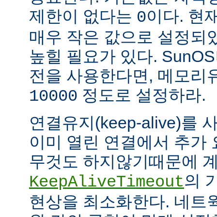
제한이 없다는
이다. 현
0
매우 작은 값으로 설정되
높힐 필요가 있다. SunOS나
전을 사용한다면, 메모리
정도로 설정하라.
10000
연결유지(keep-alive)
이미 열린 연결에서 추가
무것도 하지않기때문에 계
의 
KeepAliveTimeout
현상을 최소화한다. 네트