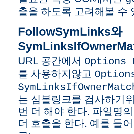
출을 하도록 고려해볼 수 
FollowSymLinks와
SymLinksIfOwnerMa
URL 공간에서
Options 
를 사용하지않고
Option
SymLinksIfOwnerMatc
는 심볼링크를 검사하기위
번 더 해야 한다. 파일명
더 호출을 한다. 예를 들어