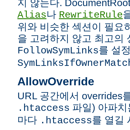
지 않는다. DocumentRo
나
Alias
RewriteRule
위와 비슷한 섹션이 필요
을 고려하지 않고 최고의 
를 설정
FollowSymLinks
SymLinksIfOwnerMatc
AllowOverride
URL 공간에서 overrid
파일) 아파치
.htaccess
마다
를 열길 
.htaccess