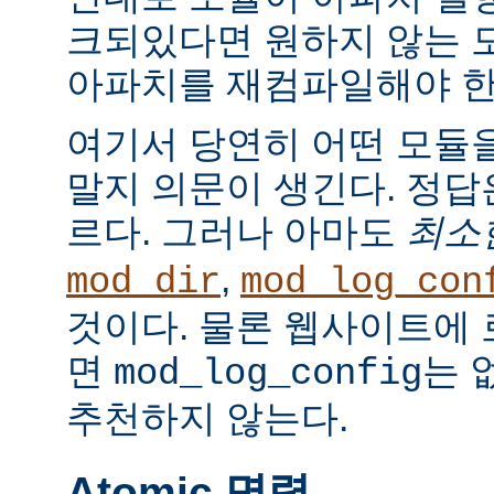
크되있다면 원하지 않는 
아파치를 재컴파일해야 한
여기서 당연히 어떤 모듈
말지 의문이 생긴다. 정
르다. 그러나 아마도
최소
,
mod_dir
mod_log_con
것이다. 물론 웹사이트에
면
는 
mod_log_config
추천하지 않는다.
Atomic 명령