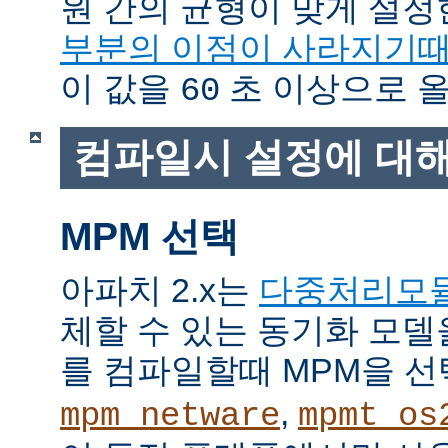
원 간의 균형이 맞게 설정
부분의 이점이 사라지기
이 값을
초 이상으로 올
60
컴파일시 설정에 대
MPM 선택
아파치 2.x는
다중처리모
체할 수 있는 동기화 모델
를 컴파일할때 MPM을 선
,
mpm_netware
mpmt_os