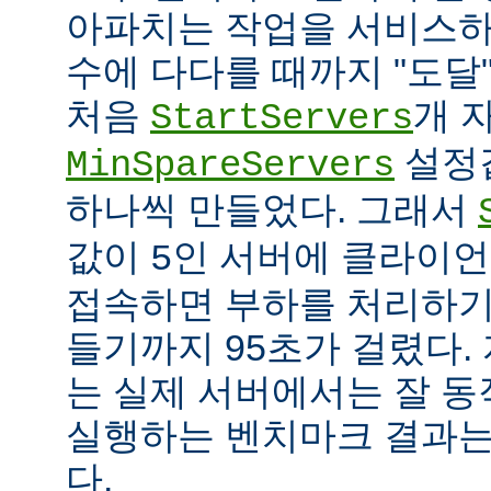
아파치는 작업을 서비스하
수에 다다를 때까지 "도달
처음
개 
StartServers
설정
MinSpareServers
하나씩 만들었다. 그래서
값이
인 서버에 클라이언
5
접속하면 부하를 처리하기
들기까지 95초가 걸렸다.
는 실제 서버에서는 잘 동
실행하는 벤치마크 결과는
다.