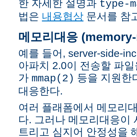
한 자세한 설명과
type-m
법은
내용협상
문서를 참
메모리대응 (memory-m
예를 들어, server-side-
아파치 2.0이 전송할 파
가
등을 지원한
mmap(2)
대응한다.
여러 플래폼에서 메모리대
다. 그러나 메모리대응이
트리고 심지어 안정성을 