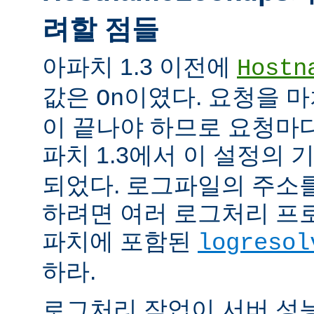
려할 점들
아파치 1.3 이전에
Hostn
값은
이였다. 요청을 마
On
이 끝나야 하므로 요청마다
파치 1.3에서 이 설정의
되었다. 로그파일의 주소
하려면 여러 로그처리 프
파치에 포함된
logresol
하라.
로그처리 작업이 서버 성