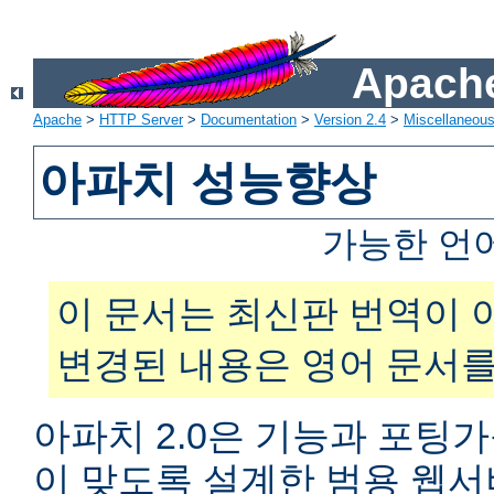
Apache
Apache
>
HTTP Server
>
Documentation
>
Version 2.4
>
Miscellaneou
아파치 성능향상
가능한 언
이 문서는 최신판 번역이 
변경된 내용은 영어 문서를
아파치 2.0은 기능과 포팅
이 맞도록 설계한 범용 웹서