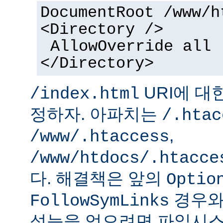
DocumentRoot /www/h
<Directory />
AllowOverride all
</Directory>
URI에 대
/index.html
정하자. 아파치는
/.htac
,
/www/.htaccess
/www/htdocs/.htacce
다. 해결책은 앞의
Optio
경우와
FollowSymLinks
성능을 얻으려면 파일시스