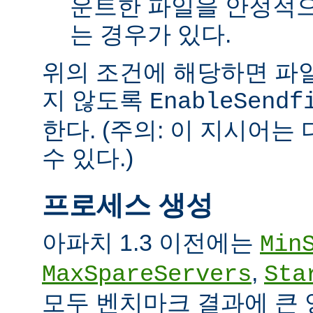
운트한 파일을 안정적으
는 경우가 있다.
위의 조건에 해당하면 파일을 
지 않도록
EnableSendf
한다. (주의: 이 지시어
수 있다.)
프로세스 생성
아파치 1.3 이전에는
Min
,
MaxSpareServers
Sta
모두 벤치마크 결과에 큰 