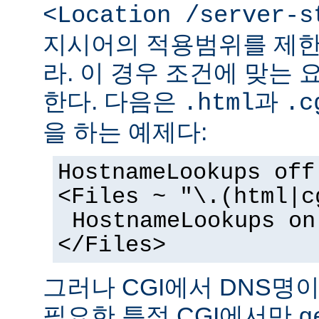
<Location /server-s
지시어의 적용범위를 제한
라. 이 경우 조건에 맞는 
한다. 다음은
과
.html
.c
을 하는 예제다:
HostnameLookups off
<Files ~ "\.(html|c
HostnameLookups on
</Files>
그러나 CGI에서 DNS명
필요한 특정 CGI에서만
g