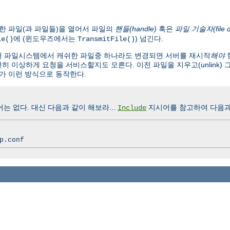
한 파일(과 파일들)을 열어서 파일의
핸들(handle)
혹은
파일 기술자(file de
에 (윈도우즈에서는
) 넘긴다.
le()
TransmitFile()
서 파일시스템에서 캐쉬한 파일중 하나라도 변경되면 서버를 재시작
해야
 이상하게 요청을 서비스할지도 모른다. 이전 파일을 지우고(unlink) 
가 이런 방식으로 동작한다.
 없다. 대신 다음과 같이 해보라...
지시어를 참고하여 다음과
Include
p.conf