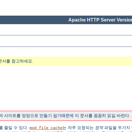
Apache HTTP Server Version
문서를 참고하세요.
여 사이트를 엉망으로 만들기 쉽기때문에 이 문서를 꼼꼼히 읽길 바란다.
를 줄일 수 있다.
는 자주 요청되는
정적
파일을 두가지 
mod_file_cache