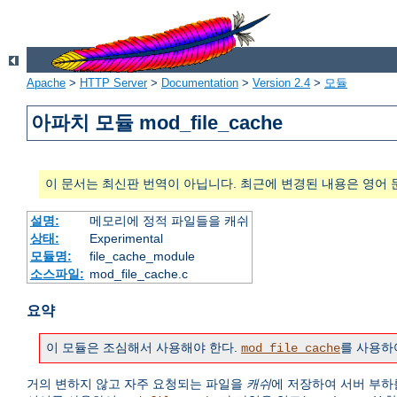
Apache
>
HTTP Server
>
Documentation
>
Version 2.4
>
모듈
아파치 모듈 mod_file_cache
이 문서는 최신판 번역이 아닙니다. 최근에 변경된 내용은 영어 
설명:
메모리에 정적 파일들을 캐쉬
상태:
Experimental
모듈명:
file_cache_module
소스파일:
mod_file_cache.c
요약
이 모듈은 조심해서 사용해야 한다.
를 사용하
mod_file_cache
거의 변하지 않고 자주 요청되는 파일을
캐쉬
에 저장하여 서버 부하