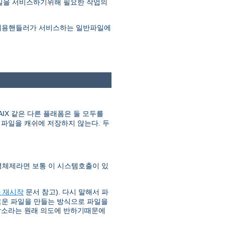
파일을 서비스하기위해 필요한 작업의
e 내용핸들러가 서비스하는 일반파일에
IX 같은 다른 플래폼은 둘 모두를
파일을 캐쉬에 저장하지 않는다. 두
영체제라면 보통 이 시스템호출이 있
 재시작
문서 참고). 다시 말해서 파
새로운 파일을 만들는 방식으로 파일을
감소라는 원래 의도에 반하기때문에