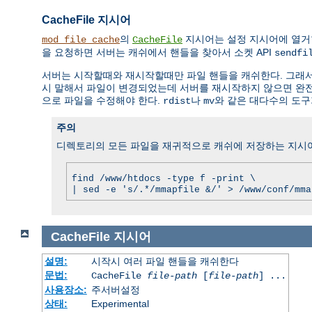
CacheFile 지시어
의
지시어는 설정 지시어에 열거
mod_file_cache
CacheFile
을 요청하면 서버는 캐쉬에서 핸들을 찾아서 소켓 API
sendfi
서버는 시작할때와 재시작할때만 파일 핸들을 캐쉬한다. 그래
시 말해서 파일이 변경되었는데 서버를 재시작하지 않으면 완전히
으로 파일을 수정해야 한다.
나
와 같은 대다수의 도구
rdist
mv
주의
디렉토리의 모든 파일을 재귀적으로 캐쉬에 저장하는 지시어는
find /www/htdocs -type f -print \
| sed -e 's/.*/mmapfile &/' > /www/conf/mma
CacheFile
지시어
설명:
시작시 여러 파일 핸들을 캐쉬한다
문법:
CacheFile
file-path
[
file-path
] ...
사용장소:
주서버설정
상태:
Experimental