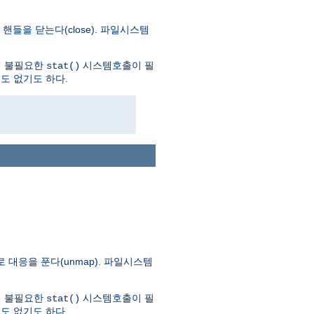
들을 닫는다(close). 파일시스템
더 불필요한
시스템호출이 필
stat()
도 없기도 하다.
대응을 푼다(unmap). 파일시스템
더 불필요한
시스템호출이 필
stat()
도 없기도 하다.