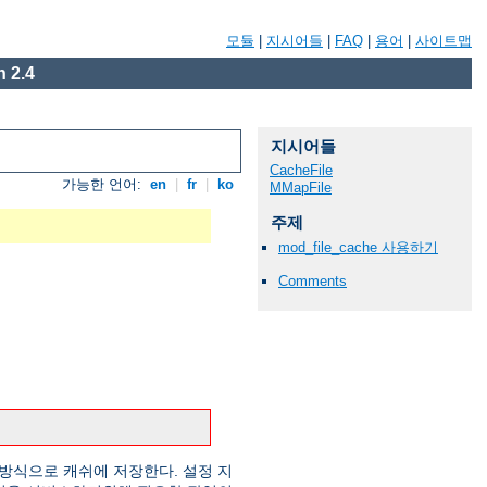
모듈
|
지시어들
|
FAQ
|
용어
|
사이트맵
 2.4
지시어들
CacheFile
가능한 언어:
en
|
fr
|
ko
MMapFile
주제
mod_file_cache 사용하기
Comments
방식으로 캐쉬에 저장한다. 설정 지