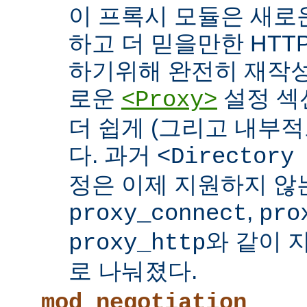
이 프록시 모듈은 새로
하고 더 믿을만한 HTTP
하기위해 완전히 재작성
로운
설정 섹
<Proxy>
더 쉽게 (그리고 내부적
다. 과거
<Directory
정은 이제 지원하지 않
,
proxy_connect
pro
와 같이 
proxy_http
로 나눠졌다.
mod_negotiation