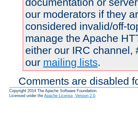
documentation or serve
our moderators if they a
considered invalid/off-t
manage the Apache HTTP
either our IRC channel, 
our
mailing lists
.
Comments are disabled fo
Copyright 2014 The Apache Software Foundation.
Licensed under the
Apache License, Version 2.0
.