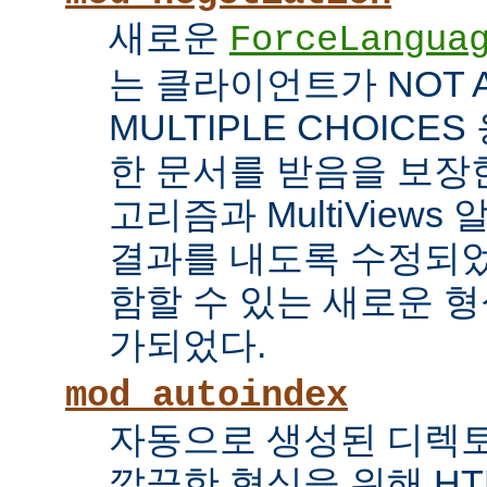
새로운
ForceLangua
는 클라이언트가 NOT 
MULTIPLE CHOICE
한 문서를 받음을 보장한
고리즘과 MultiView
결과를 내도록 수정되었
함할 수 있는 새로운 형식
가되었다.
mod_autoindex
자동으로 생성된 디렉토
깔끔한 형식을 위해 HT